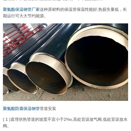
聚氨酯保温钢管厂家
这种原材料的保温管保温性能好,热损失量低，长
期运行可大大节约能源。
聚氨酯防腐保温钢管
管道安装
( 1 )直埋供热管道的坡度不宜小于2%o,高处宜设放气阀,低处宜设放水
阀。