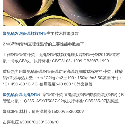
聚氨酯发泡保温螺旋钢管
主要技术性能参数
ZMG型钢套钢直埋保温管的主要性能参数如下：
工作钢管管道种类：无缝钢管或螺旋缝埋弧焊钢管号钢2010管道材
质：号或GB/或、执行标准: GB/T8163- 1999 GB3087-1999 .
重庆热力用聚氨酯保温钢管保温层耐高温超细玻璃棉材料种类：硅酸
铝≤常温导热系数：≤m.°C2kg /m2土100 ~150kg /m3 50容重(干 )：
°C+ 450 -80 °C~°C~使用温度:-40 800 °C外套钢管
聚氨酯保温无缝钢管
厂家管道种类:直缝焊接钢管或螺旋焊接钢管) ( B
管道材质： Q235_ASY/T5037-92或执行标准: GB5235-97防腐层。
聚脲3PE 材料：耐高温树脂15000V≥≥30000V
击穿电压 ≥5000°C130°C80≥°C