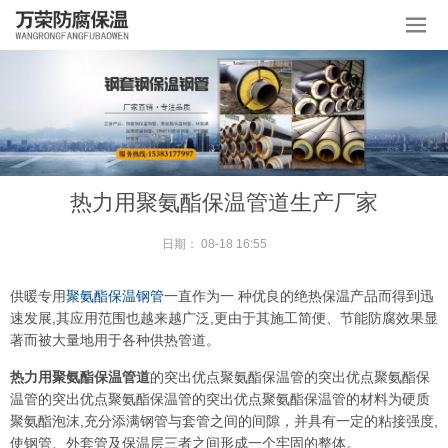
热力用聚氨酯保温管道生产厂家
日期：
08-18 16:55
供暖专用
聚氨酯保温钢管
一直作为一 种优良的绝热保温产品而得到迅
速发展,其应用范围也越来越广泛,更由于其施工简便、节能防腐效果显
著而被大量地用于各种供热管道。
热力用聚氨酯保温管道
的突出优点聚氨酯保温管的突出优点聚氨酯保
温管的突出优点聚氨酯保温管的突出优点聚氨酯保温管的材料为硬质
聚氨酯泡沫,充分添满钢管与套管之间的间隙，并具有一定的粘接强度,
使钢管、外套管及保温层三者之间形成一个牢固的整体。