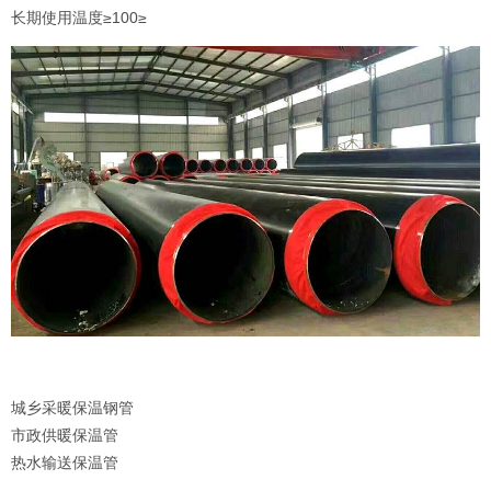
长期使用温度≥100≥
城乡采暖保温钢管
市政供暖保温管
热水输送保温管