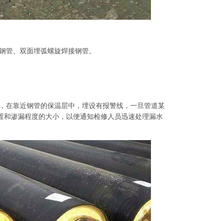
钢管、双面埋弧螺旋焊接钢管。
，在靠近钢管的保温层中，埋设有报警线，一旦管道某
置和渗漏程度的大小，以便通知检修人员迅速处理漏水