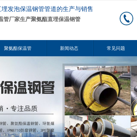
直埋发泡保温钢管管道的生产与销售
温管厂家生产聚氨酯直埋保温钢管
聚氨酯保温管
新闻动态
常见问题