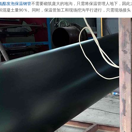
氨酯发泡保温钢管
不需要砌筑庞大的地沟，只需将保温管埋人地下，因此
和混凝土量90％。同时，保温管加工和现场挖沟平行进行，只需现场接