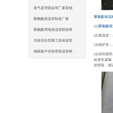
蒸气直埋保温管厂家直销
聚氨酯保温
聚氨酯保温管制造厂家
(1)
聚氨酯保
聚氨酯埋地保温管制造商
(2)保温
市政综合管廊工程保温管 ...
(3)保护
城镇集中供热用保温管材 ...
(4)深圳居民
处发生渗漏
的管段，保