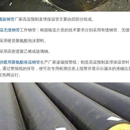
螺旋钢管
厂家高温预制直埋保温管主要由四部分组成。
温无缝钢管
工作钢管：根据输送介质的技术要求分别采用有缝钢管、无缝
层：采用硬质聚氨酯泡沫塑料。
壳：采用高密度聚乙烯或玻璃钢。
供暖用聚氨酯保温钢管
生产厂家渗漏报警线：制造高温预制直埋保温管时
，通过警报线的传导，便可在专用检测仪表上报警并显示出漏水的准确位
证热网运行。