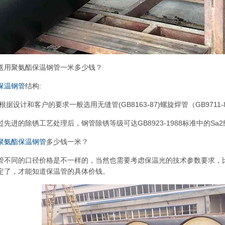
送用聚氨酯保温钢管一米多少钱？
保温钢管
结构:
据设计和客户的要求一般选用无缝管(GB8163-87)螺旋焊管（GB9711-88;SY
先进的除锈工艺处理后，钢管除锈等级可达GB8923-1988标准中的Sa2
聚氨酯保温钢管
多少钱一米？
管不同的口径价格是不一样的，当然也需要考虑保温光的技术参数要求，
定了，才能知道保温管的具体价钱。