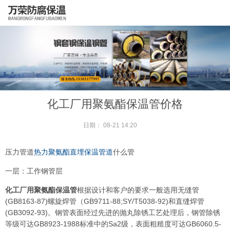
化工厂用聚氨酯保温管价格
日期：
08-21 14:20
压力管道
热力聚氨酯直埋保温管道
什么管
一层：工作钢管层
化工厂用聚氨酯保温管
根据设计和客户的要求一般选用无缝管
(GB8163-87)螺旋焊管（GB9711-88;SY/T5038-92)和直缝焊管
(GB3092-93)。钢管表面经过先进的抛丸除锈工艺处理后，钢管除锈
等级可达GB8923-1988标准中的Sa2级，表面粗糙度可达GB6060.5-