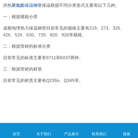
供热
聚氨酯保温钢管
保温根据不同分类形式主要有以下几种。
一：根据规格分类
成都地埋热力保温钢管目前常见的规格主要有219、273、325、
426、529、630、720、820、920等规格。
二：根据管材的标准分类
目前常见的标准主要有9711和5037两种。
三：根据管材的材质
目前常见的材质主要有Q235b、Q345等。
首页
关于我们
产品展示
联系我们
搜索