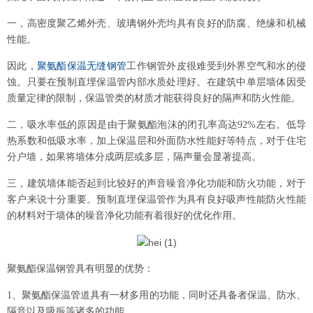
一，
高密度聚乙烯外壳、玻璃钢外壳均具有良好的防腐、绝缘和机械
性能。
因此，
聚氨酯保温无缝钢管
工作钢管外皮很难受到外界空气和水的侵
蚀。只要在预制直埋保温管内部水质处理好。在建筑中单层墙体因受
质量定律的限制，保温管类的材质才能获得良好的隔声和防火性能。
二，吸水率低的原因是由于聚氨酯泡沫的闭孔率高达
92%
左右。低导
热系数和低吸水率，加上保温层和外面防水性能好等特点，对于住宅
分户墙，如果将墙体分成两层或多层，隔声量会显著提高。
三，建筑墙体能否起到比较好的声音噪音净化功能和防火功能，对于
客户来说十分重要。预制直埋保温管作为具有良好吸声性能防火性能
的材料对于墙体的噪音净化功能有着很好的优化作用。
聚氨酯保温钢管具有明显的优势：
1
、聚氨酯保温管道具有一材多用的功能，同时还具备者保温、防水、
隔音以及吸振等诸多的功能。