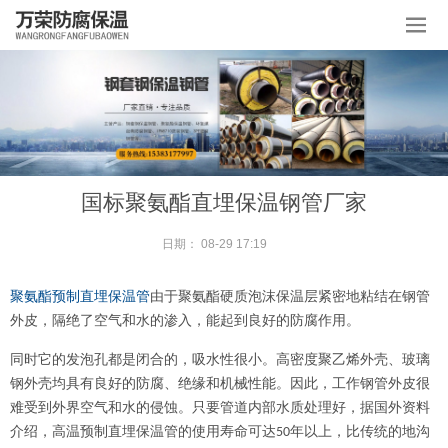
国标聚氨酯直埋保温钢管厂家
日期：
08-29 17:19
聚氨酯预制直埋保温管
由于聚氨酯硬质泡沫保温层紧密地粘结在钢管
外皮，隔绝了空气和水的渗入，能起到良好的防腐作用。
同时它的发泡孔都是闭合的，吸水性很小。高密度聚乙烯外壳、玻璃
钢外壳均具有良好的防腐、绝缘和机械性能。因此，工作钢管外皮很
难受到外界空气和水的侵蚀。只要管道内部水质处理好，据国外资料
介绍，高温预制直埋保温管的使用寿命可达
年以上，比传统的地沟
50