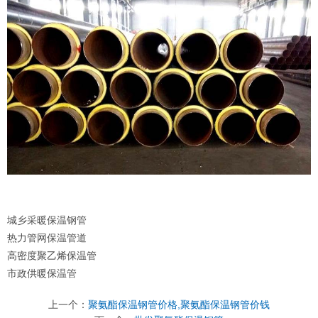
城乡采暖保温钢管
热力管网保温管道
高密度聚乙烯保温管
市政供暖保温管
上一个：
聚氨酯保温钢管价格,聚氨酯保温钢管价钱