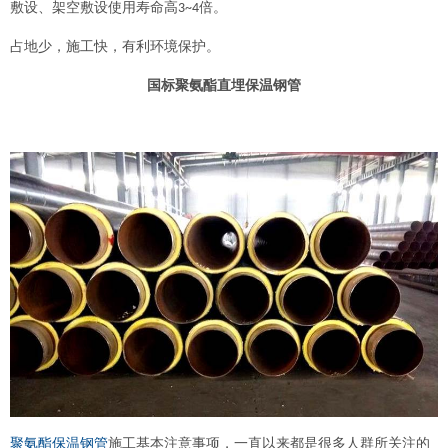
敷设、架空敷设使用寿命高
倍。
3~4
占地少，施工快，有利环境保护。
国标聚氨酯直埋保温钢管
聚氨酯保温钢管
施工基本注意事项，一直以来都是很多人群所关注的