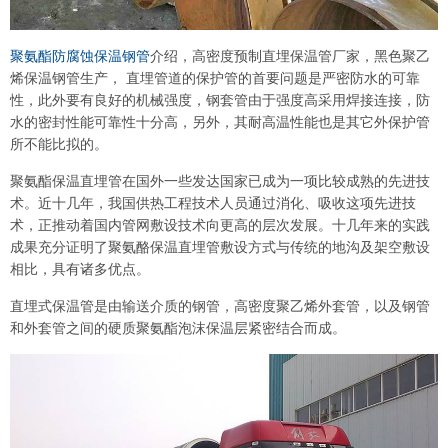
聚氨酯防腐蚀保温钢管
介绍，高密度预制直埋保温管厂家，黑色聚乙
烯保温钢管生产， 直埋管道的保护管的首要问题是严密防水的可靠
性，此外要有良好的机械强度，钢套管由于强度高采用焊接连接，防
水的密封性能可靠性十分高，另外，其耐高温性能也是其它外保护管
所不能比拟的。
聚氨酯保温直埋管在国外一些发达国家已成为一项比较成熟的先进技
术。近十几年，我国供热工程技术人员通过消化、吸收这项先进技
术，正推动着国内管网敷设技术向更高的层次发展。十几年来的实践
成果充分证明了聚氨酪保温直埋管敷设方式与传统的地沟及架空敷设
相比，具有诸多优点。
直埋式保温管是由输送介质的钢管，高密度聚乙烯外套管，以及钢管
和外套管之间的硬质聚氨酯泡沫保温层紧密结合而成。