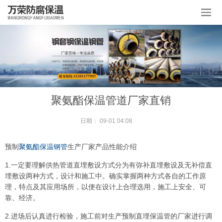
聚氨酯保温管道厂家直销
日期：
09-01 04:08
预制
聚氨酯保温钢管
生产厂家产品性能介绍
1.一定要理解供热管道直埋敷设方式分为有弥补直埋敷设及无补偿直
埋敷设两种方式，设计和施工中。确实掌握两种方式各自的工作原
理，特点及其应用场所，以便在设计上合理选用，施工上安全、可
靠、经济。
2.进场后认真进行检验，施工前对生产预制直埋保温管的厂家进行调