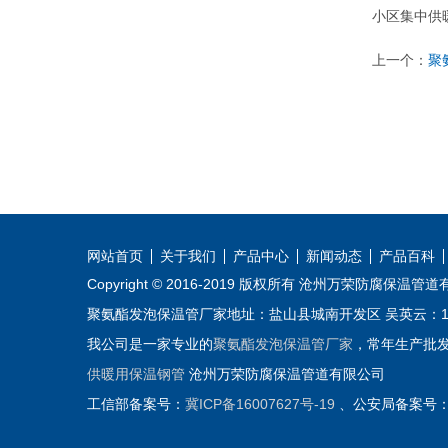
小区集中供
上一个：
聚
网站首页
关于我们
产品中心
新闻动态
产品百科
Copyright © 2016-2019 版权所有 沧州万荣防腐保温管
聚氨酯发泡保温管厂家地址：盐山县城南开发区 吴英云：153831
我公司是一家专业的
聚氨酯发泡保温管厂家
，常年生产批
供暖用保温钢管
沧州万荣防腐保温管道有限公司
工信部备案号：
冀ICP备16007627号-19
、公安局备案号