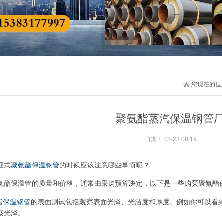
您现在的位
聚氨酯蒸汽保温钢管
日期：
08-23 08:19
埋式
聚氨酯保温钢管
的时候应该注意哪些事项呢？
氨酯保温管的质量和价格，通常由采购预算决定，以下是一些购买聚氨酯
酯保温钢管
的表面测试包括观察表面光泽、光洁度和厚度。例如你可以看
察光泽。