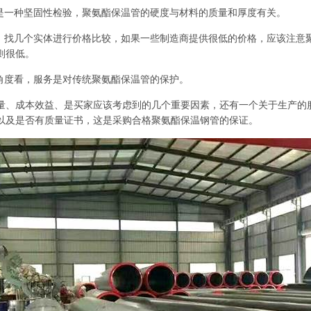
验是一种坚固性检验，聚氨酯保温管的硬度与材料的质量和厚度有关。
较，找几个实体进行价格比较，如果一些制造商提供很低的价格，应该注意
则很低。
的角度看，服务是对传统聚氨酯保温管的保护。
量、成本效益、是买家应该考虑到的几个重要因素，还有一个关于生产的
以及是否有质量证书，这是采购合格聚氨酯保温钢管的保证。