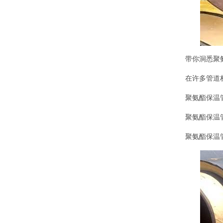
带你洞悉聚
在许多管道
聚氨酯保温
聚氨酯保温
聚氨酯保温