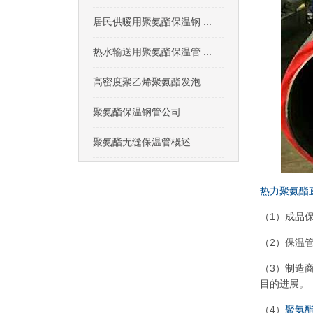
居民供暖用聚氨酯保温钢 ...
热水输送用聚氨酯保温管 ...
高密度聚乙烯聚氨酯发泡 ...
聚氨酯保温钢管公司
聚氨酯无缝保温管概述
热力聚氨酯
（1）成品
（2）保温
（3）制造
目的进展。
（4）
聚氨