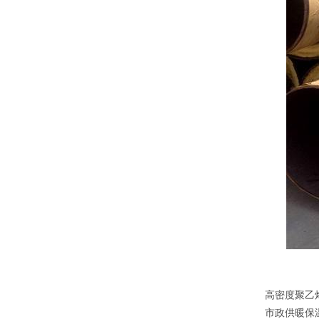
高密度聚乙
市政供暖保