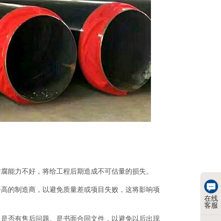
防腐能力不好，将给工程后期造成不可估量的损失。
平高的制造商，以避免质量差或项目失败，这将影响项
在线
客服
，是否有售后问题。是书面合同文件，以避免以后出现