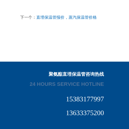
下一个：
直埋保温管报价，蒸汽保温管价格
聚氨酯直埋保温管咨询热线
24 HOURS SERVICE HOTLINE
15383177997
13633375200