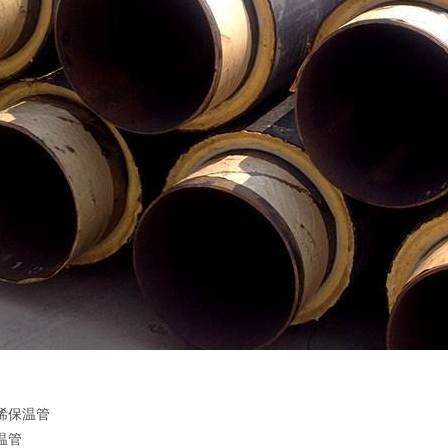
烯保温管
温管