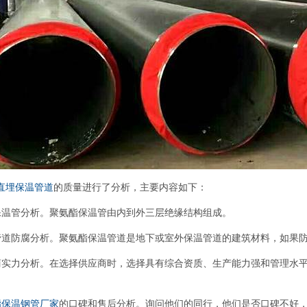
直埋保温管道
的质量进行了分析，主要内容如下：
保温管分析。聚氨酯保温管由内到外三层绝缘结构组成。
管道防腐分析。聚氨酯保温管道是地下或室外保温管道的建筑材料，如果
商实力分析。在选择供应商时，选择具有综合资质、生产能力强和管理水
酯保温钢管厂家
的口碑和售后分析。询问他们的同行，他们是否口碑不好