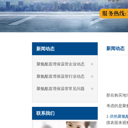
新闻动态
新闻动态
聚氨酯直埋保温管企业动态
聚氨酯直埋保温管行业动态
聚氨酯直埋保温管常见问题
那在购买地
考虑的是聚
联系我们
1.
供热聚氨
摸表面来观