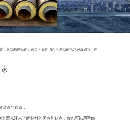
置：
聚氨酯保温钢管首页
>
新闻动态
>
聚氨酯蒸汽保温钢管厂家
厂家
保温管的建议：
到表面光泽来了解材料的优点和缺点，你也可以用手触