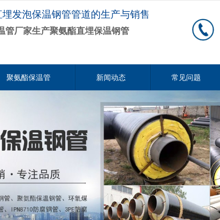
直埋发泡保温钢管管道的生产与销售
温管厂家生产聚氨酯直埋保温钢管
聚氨酯保温管
新闻动态
常见问题