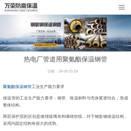
热电厂管道用聚氨酯保温钢管
日期：
08-06 05:58
聚氨酯保温钢管
工业生产能力要求
保温管的工业生产能力要求：钢管、保温材料与壳体紧密结合，形成
整体结构。
两层保护层的区别是缠绕玻璃布和缠绕纱线，对于钢套钢保温结构，
采用内固定结构有很大的优势。