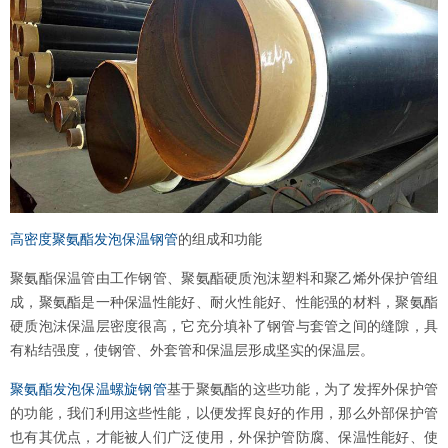
高密度聚氨酯发泡保温钢管
的组成和功能
聚氨酯保温管由工作钢管、聚氨酯硬质泡沫塑料和聚乙烯外保护管组
成，聚氨酯是一种保温性能好、耐火性能好、性能强的材料，聚氨酯
硬质泡沫保温层密度很高，它充分填补了钢管与套管之间的缝隙，具
有粘结强度，使钢管、外套管和保温层形成坚实的保温层。
聚氨酯发泡保温螺旋钢管
基于聚氨酯的这些功能，为了发挥外保护管
的功能，我们利用这些性能，以便发挥良好的作用，那么外部保护管
也有其优点，才能被人们广泛使用，外保护管防腐、保温性能好、使