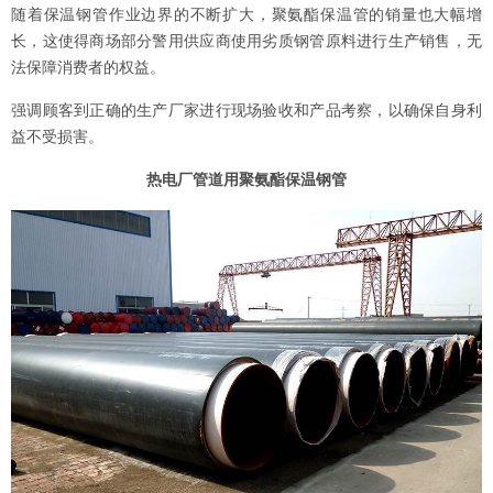
随着保温钢管作业边界的不断扩大，聚氨酯保温管的销量也大幅增
长，这使得商场部分警用供应商使用劣质钢管原料进行生产销售，无
法保障消费者的权益。
强调顾客到正确的生产厂家进行现场验收和产品考察，以确保自身利
益不受损害。
热电厂管道用聚氨酯保温钢管