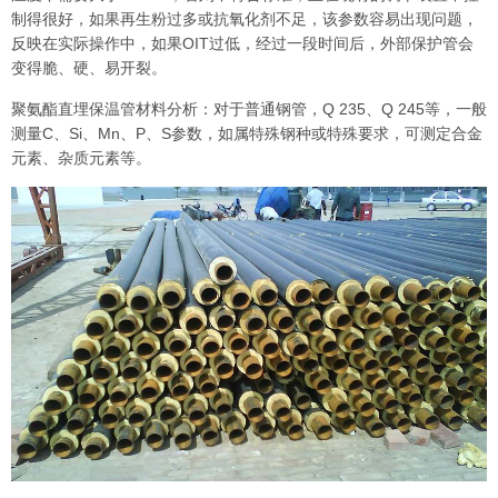
制得很好，如果再生粉过多或抗氧化剂不足，该参数容易出现问题，
反映在实际操作中，如果OIT过低，经过一段时间后，外部保护管会
变得脆、硬、易开裂。
聚氨酯直埋保温管材料分析：对于普通钢管，Q 235、Q 245等，一般
测量C、Si、Mn、P、S参数，如属特殊钢种或特殊要求，可测定合金
元素、杂质元素等。