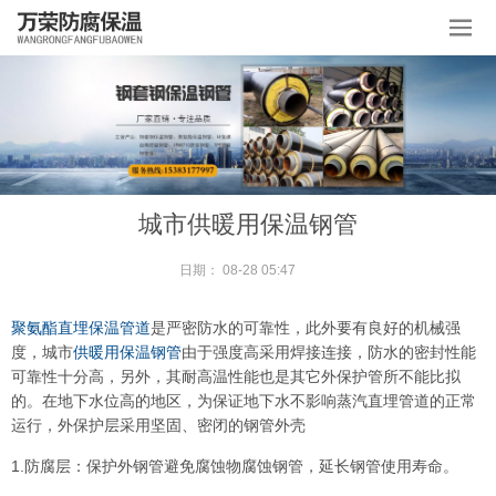
城市供暖用保温钢管
日期：
08-28 05:47
聚氨酯直埋保温管道
是严密防水的可靠性，此外要有良好的机械强
度，城市
供暖用保温钢管
由于强度高采用焊接连接，防水的密封性能
可靠性十分高，另外，其耐高温性能也是其它外保护管所不能比拟
的。在地下水位高的地区，为保证地下水不影响蒸汽直埋管道的正常
运行，外保护层采用坚固、密闭的钢管外壳
1.防腐层：保护外钢管避免腐蚀物腐蚀钢管，延长钢管使用寿命。