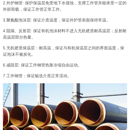
2.外护钢管: 保护保温层免受地下水侵蚀，支撑工作管并能承受一定的
外部荷载，保证工作管正常工作。
3.聚氨酯泡沫层: 保证介质温度，保证外护管表面保持常温。
4.阻隔、反射层: 保证有机泡沫材料不进入无机硬质耐高温层；反射耐
高温层部分热量。
5.无机硬质保温层：耐高温，保证与有机保温层之间的界面温度，保
证泡沫不被炭化。
6.减阻层: 保证工作钢管热胀冷缩自由运动。
7.工作钢管：保证输送介质正常流动。