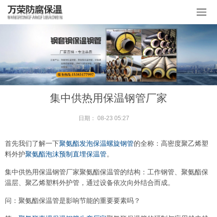
集中供热用保温钢管厂家
日期：
08-23 05:27
首先我们了解一下
聚氨酯发泡保温螺旋钢管
的全称：高密度聚乙烯塑
料外护
聚氨酯泡沫预制直埋保温管
。
集中供热用保温钢管厂家聚氨酯保温管的结构：工作钢管、聚氨酯保
温层、聚乙烯塑料外护管，通过设备依次向外结合而成。
问：聚氨酯保温管是影响节能的重要要素吗？