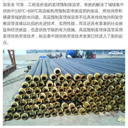
加安全 可靠，工程造价低的直埋预制保温管。有效的解决了城镇集中
供热中130℃~600℃高温输热用预制直埋保温管的保温、滑动润滑和
裸露管端的防水问题。高温预制直埋保温管不仅具有传统地沟和架空
敷设管道难以比拟的先进技术、实用性能，而且还具有显著的社会效
益和经济效益，也是供热节能的有力措施。高温预制直埋保温管采用
直埋供热管道技术，标志着中国供热管道技术发展已经进入了新的起
点。