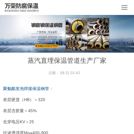
蒸汽直埋保温管道生产厂家
日期：
08-31 01:43
聚氨酯发泡焊接保温钢管
：
表层硬度（HB）＞320
表层含胶量＞45%
击穿电压KV＞25
抗渗透强度Mpa400-900