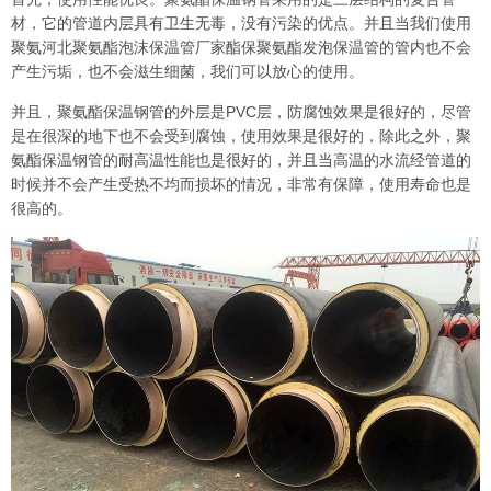
材，它的管道内层具有卫生无毒，没有污染的优点。并且当我们使用
聚氨河北聚氨酯泡沫保温管厂家酯保聚氨酯发泡保温管的管内也不会
产生污垢，也不会滋生细菌，我们可以放心的使用。
并且，聚氨酯保温钢管的外层是PVC层，防腐蚀效果是很好的，尽管
是在很深的地下也不会受到腐蚀，使用效果是很好的，除此之外，聚
氨酯保温钢管的耐高温性能也是很好的，并且当高温的水流经管道的
时候并不会产生受热不均而损坏的情况，非常有保障，使用寿命也是
很高的。