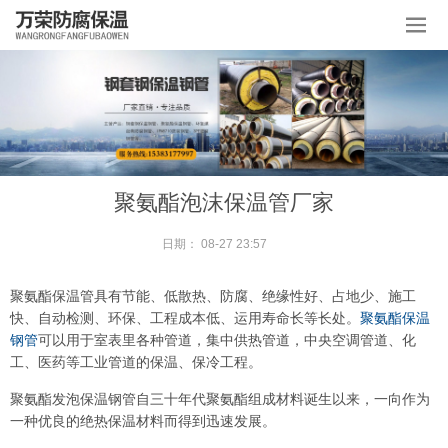
聚氨酯泡沫保温管厂家
日期：
08-27 23:57
聚氨酯保温管具有节能、低散热、防腐、绝缘性好、占地少、施工
快、自动检测、环保、工程成本低、运用寿命长等长处。
聚氨酯保温
钢管
可以用于室表里各种管道，集中供热管道，中央空调管道、化
工、医药等工业管道的保温、保冷工程。
聚氨酯发泡保温钢管自三十年代聚氨酯组成材料诞生以来，一向作为
一种优良的绝热保温材料而得到迅速发展。