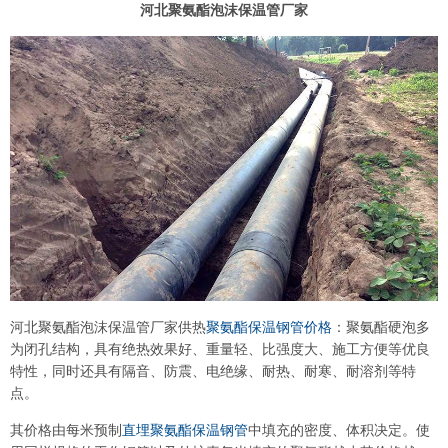
河北聚氨酯泡沫保温管厂家
河北聚氨酯泡沫保温管厂家供热
聚氨酯保温钢管价格
：聚氨酯硬泡多
为闭孔结构，具有绝热效果好、重量轻、比强度大、施工方便等优良
特性，同时还具有隔音、防震、电绝缘、耐热、耐寒、耐溶剂等特
点。
其价格由每米预制
直埋聚氨酯保温钢管
中填充的密度、体积决定。使