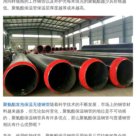
用同样规格的工作钢管以及外护壳每米填充的聚氨酯越少其价格越
低。聚氨酯保温管保温层厚度越厚成本越高。
聚氨酯发泡保温无缝钢管
随着科学技术的不断发展，市场上的钢管材
料越来越多，但无论如何变化，聚氨酯保温钢管的地位是不可动摇
的，聚氨酯保温钢管具有许多优点，那么聚氨酯保温钢管与普通钢管
相比有什么优势呢？
首先，使用性能优良。聚氨酯保温钢管采用的是三层结构的复合管