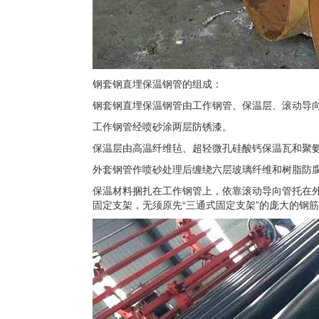
钢套钢直埋保温钢管的组成：
钢套钢直埋保温钢管由工作钢管、保温层、滚动导
工作钢管经喷砂涂两层防锈漆。
保温层由高温纤维毡、超轻微孔硅酸钙保温瓦和聚
外套钢管作喷砂处理后缠绕六层玻璃纤维和树脂防
保温材料捆扎在工作钢管上，依靠滚动导向管托在
固定支架，无须原先“三通式固定支架”的庞大的钢