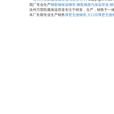
我厂专业生产
钢套钢保温钢管
,
钢套钢蒸汽保温管道
,
钢
沧州万荣防腐保温管道专注于研发，生产，销售于一
本厂长期专业生产销售
厚壁无缝钢管
,
大口径厚壁无缝