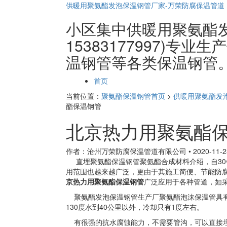
供暖用聚氨酯发泡保温钢管厂家-万荣防腐保温管道
小区集中供暖用聚氨酯
15383177997)专
温钢管等各类保温钢管
页
首页
面
当前位置：
聚氨酯保温钢管首页
>
供暖用聚氨酯发
导
酯保温钢管
航
北京热力用聚氨酯
作者：沧州万荣防腐保温管道有限公司
•
2020-11-2
直埋聚氨酯保温钢管聚氨酯合成材料介绍，自30
用范围也越来越广泛，更由于其施工简便、节能防
京热力用聚氨酯保温钢管
广泛应用于各种管道，如
聚氨酯发泡保温钢管生产厂聚氨酯泡沫保温管具有
130度水到40公里以外，冷却只有1度左右。
有很强的抗水腐蚀能力，不需要管沟，可以直接埋