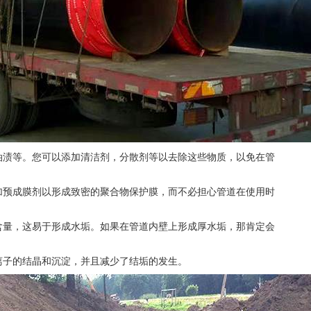
油渍等。您可以添加清洁剂，分散剂等以去除这些物质，以免在管
加预成膜剂以形成致密的聚合物保护膜，而不必担心管道在使用时
含量，这易于形成水垢。如果在管道内壁上形成厚水垢，那肯定会
离子的结晶和沉淀，并且减少了结垢的发生。