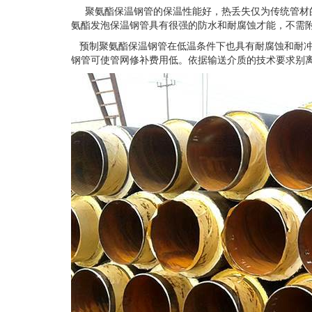
聚氨酯保温钢管的保温性能好，热丢失仅为传统管材的
氨酯发泡保温钢管具有很强的防水和耐腐蚀才能，不需
预制聚氨酯保温钢管在低温条件下也具有耐腐蚀和耐冲
钢管可使管网修补费用低。依据输送介质的技术要求别