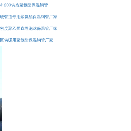
N1200供热聚氨酯保温钢管
暖管道专用聚氨酯保温钢管厂家
密度聚乙烯直埋泡沫保温管厂家
区供暖用聚氨酯保温钢管厂家