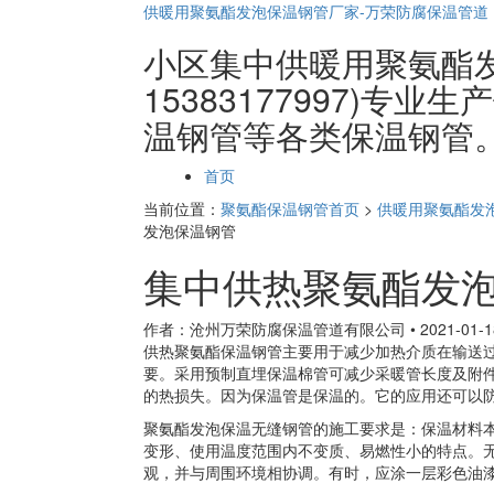
供暖用聚氨酯发泡保温钢管厂家-万荣防腐保温管道
小区集中供暖用聚氨酯
15383177997)专
温钢管等各类保温钢管
页
首页
面
当前位置：
聚氨酯保温钢管首页
>
供暖用聚氨酯发
导
发泡保温钢管
航
集中供热聚氨酯发
作者：沧州万荣防腐保温管道有限公司
•
2021-01-1
供热聚氨酯保温钢管主要用于减少加热介质在输送
要。采用预制直埋保温棉管可减少采暖管长度及附
的热损失。因为保温管是保温的。它的应用还可以
聚氨酯发泡保温无缝钢管的施工要求是：保温材料本
变形、使用温度范围内不变质、易燃性小的特点。
观，并与周围环境相协调。有时，应涂一层彩色油