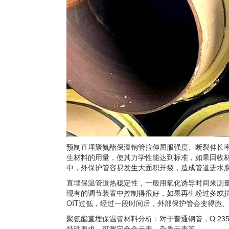
预制直埋聚氨酯保温钢管拉伸屈服强度、断裂伸长率
生材料的用量，使其力学性能达到标准，如果回收
中，外保护管容易发生大面积开裂，造成管道进水
直埋保温管道热稳定性，一般用氧化诱导时间来测量，
现有的调节装置中控制得很好，如果再生粉过多或
OIT过低，经过一段时间后，外部保护管会变得脆
聚氨酯直埋保温管材料分析：对于普通钢管，Q 235
特殊要求，可测定合金元素、杂质元素等。