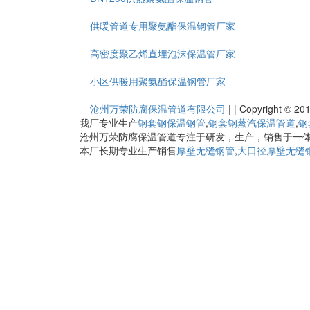
供暖管道专用聚氨酯保温钢管厂家
高密度聚乙烯直埋泡沫保温管厂家
小区供暖用聚氨酯保温钢管厂家
沧州万荣防腐保温管道有限公司
|
|
Copyright 
我厂专业生产
钢套钢保温钢管
,
钢套钢蒸汽保温管道
,
钢
沧州万荣防腐保温管道专注于研发，生产，销售于一
本厂长期专业生产销售
厚壁无缝钢管
,
大口径厚壁无缝