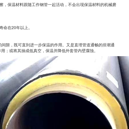
摩擦，保温材料跟随工作钢管一起活动，不会出现保温材料的机械磨
寿命在20年以上。
右的间隙，既可直到进一步保温的作用。又是直埋管道通畅的排潮通
作用；或将其抽成低真空，保温并降低外套管内壁腐蚀。