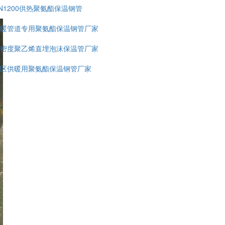
N1200供热聚氨酯保温钢管
暖管道专用聚氨酯保温钢管厂家
密度聚乙烯直埋泡沫保温管厂家
区供暖用聚氨酯保温钢管厂家