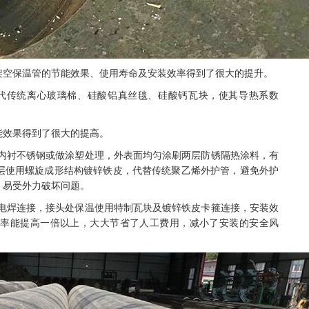
架空保温管的节能效果、使用寿命及安装效率得到了很大的提升。
代传统离心玻璃棉、硅酸铝真丝毯、硅酸钙瓦块，使其导热系数
能效果得到了很大的提高。
内衬不锈钢或做涂塑处理，外表面均匀涂刷两层防锈隔热涂料，有
层使用螺旋成形结构镀锌铁皮，代替传统聚乙烯外护管，避免外护
，易受外力破坏问题。
电焊连接，接头处保温使用特制瓦块及镀锌铁皮卡箍连接，安装效
效率能提高一倍以上，大大节省了人工费用，减小了安装的安全风