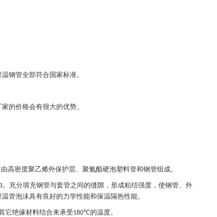
保温钢管全部符合国家标准。
厂家的价格会有很大的优势。
它由高密度聚乙烯外保护层、聚氨酯硬泡塑料管和钢管组成。
。充分填充钢管与套管之间的缝隙，形成粘结强度，使钢管、外
3
保温管泡沫具有良好的力学性能和保温隔热性能。
其它绝缘材料结合来承受
的温度。
180℃