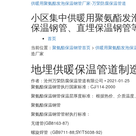
供暖用聚氨酯发泡保温钢管厂家-万荣防腐保温管道
小区集中供暖用聚氨酯发泡保
保温钢管、直埋保温钢管
页
首页
面
当前位置：
聚氨酯保温钢管首页
>
供暖用聚氨酯发泡保
导
造厂家
航
地埋供暖保温管道制
作者：沧州万荣防腐保温管道有限公司
•
2021-01-25
聚氨酯保温钢管执行国家标准：CJ/114-2000
聚氨酯保温钢管保温层厚度标准： 根据热价、介质温度
聚氨酯保温钢管
聚氨酯保温钢管管材执行标准：
无缝管(GB8163-87)
螺旋焊管（GB9711-88;SY/T5038-92)