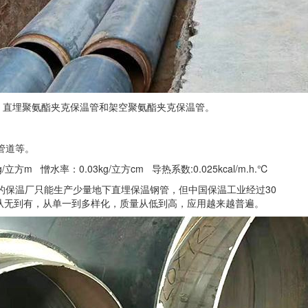
：直埋聚氨酯夹克保温管和架空聚氨酯夹克保温管。
管道等。
m 憎水率：0.03kg/立方cm 导热系数:0.025kcal/m.h.℃
多的保温厂只能生产少量地下直埋保温钢管，但中国保温工业经过30
从无到有，从单一到多样化，质量从低到高，应用越来越普遍。