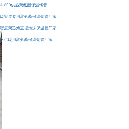
N1200供热聚氨酯保温钢管
暖管道专用聚氨酯保温钢管厂家
密度聚乙烯直埋泡沫保温管厂家
区供暖用聚氨酯保温钢管厂家