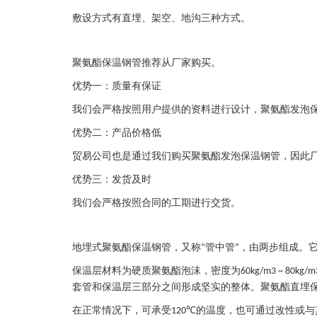
敷设方式有直埋、架空、地沟三种方式。
聚氨酯保温钢管推荐从厂家购买。
优势一：质量有保证
我们会严格按照用户提供的资料进行设计，聚氨酯发泡
优势二：产品价格低
贸易公司也是通过我们购买聚氨酯发泡保温钢管，因此
优势三：发货及时
我们会严格按照合同的工期进行交货。
地埋式聚氨酯保温钢管，又称
管中管
，由两步组成。
“
”
保温层材料为硬质聚氨酯泡沫，密度为
60kg/m3 ~ 80kg/m
套管和保温层三部分之间形成坚实的整体。聚氨酯直埋
在正常情况下，可承受
的温度，也可通过改性或与
120℃