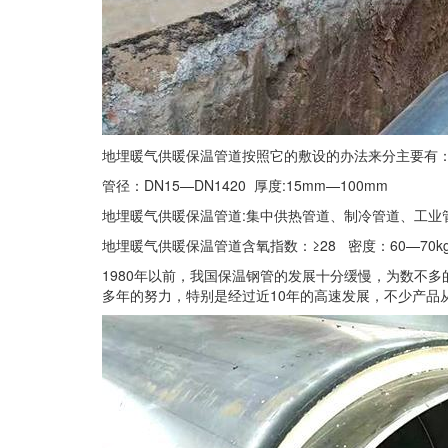
地埋暖气供暖保温管道按照它的敷设的办法来分主要有
管径：DN15—DN1420 厚度:15mm—100mm
地埋暖气供暖保温管道:集中供热管道、制冷管道、工业
地埋暖气供暖保温管道含氧指数：≥28 密度：60—70kg/立方
1980年以前，我国保温钢管的发展十分缓慢，为数不
多年的努力，特别是经过近10年的高速发展，不少产品