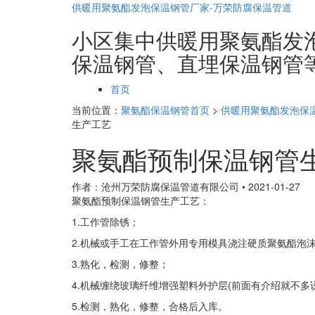
供暖用聚氨酯发泡保温钢管厂家-万荣防腐保温管道
小区集中供暖用聚氨酯发泡保
保温钢管、直埋保温钢管
页
首页
面
当前位置：
聚氨酯保温钢管首页
>
供暖用聚氨酯发泡保
导
生产工艺
航
聚氨酯预制保温钢管
作者：沧州万荣防腐保温管道有限公司
•
2021-01-27
聚氨酯预制保温钢管生产工艺：
1.工作管除锈；
2.机械或手工在工作管外用专用模具浇注硬质聚氨酯泡
3.熟化，检测，修整；
4.机械缠绕玻璃纤维增强塑料外护层(前面有介绍就不多
5.检测，熟化，修整，合格后入库。