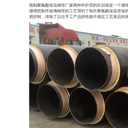
预制聚氨酯保温钢管厂家两种外护层的区别就是一个缠绕
缠绕把制作玻璃钢管的工艺用到了制作聚氨酯保温管道
易控制，排除了以往手工产品的性能不稳定工艺落后的