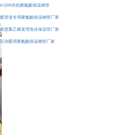
N1200供热聚氨酯保温钢管
暖管道专用聚氨酯保温钢管厂家
密度聚乙烯直埋泡沫保温管厂家
区供暖用聚氨酯保温钢管厂家