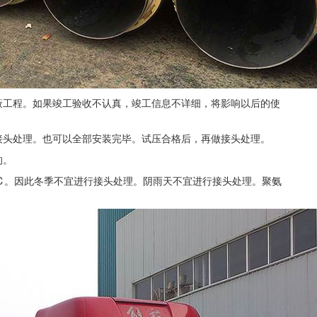
蔽工程。如果竣工验收不认真，竣工信息不详细，将影响以后的使
接头处理。也可以全部安装完毕。试压合格后，再做接头处理。
的。
℃。因此冬季不宜进行接头处理。阴雨天不宜进行接头处理。聚氨