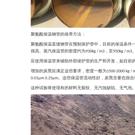
聚氨酯保温钢管的保养方法：
聚氨酯保温直缝钢管在预制保护管中，目前的保温条件
很高。蒸汽保温管的密度约为
，至
930kg / m3
950kg / m3
应使用保温管来辅助外部保护管的生产和开发，如目前
增加的炭黑应满足这些要求，密度一般为
1500-2000 kg / 
。这些保温管流动性好，炭黑含量也很合
0.01μm 0.25μm
这种试验将使现有的材料无裂纹、无汽蚀缺陷、无气泡