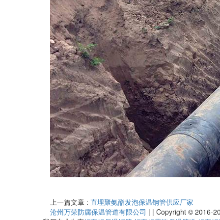
上一篇文章 :
直埋聚氨酯发泡保温钢管供应厂家
沧州万荣防腐保温管道有限公司
|
|
Copyright © 2