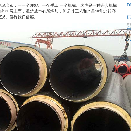
D
玻璃布，一一个缠纱。一个手工.一个机械。这也是一种进步机械
的外护层上面，虽然成本有所增加，但是其工艺和产品性能比较容
供
状况。值得我们借鉴。
高
小