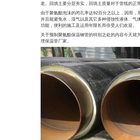
老。回填土要分层夯实，回填土质量对于管线的正
由于聚氨酯泡沫的闭孔率达92百分之以上，因而，
并且能避免水，湿气以及其它多种侵蚀性液体、气
功能，便利的施工及运用年限长而倍受人们欢迎。
关于预制聚氨酯保温钢管的特别之处的内容今天就
埋保温管厂家。