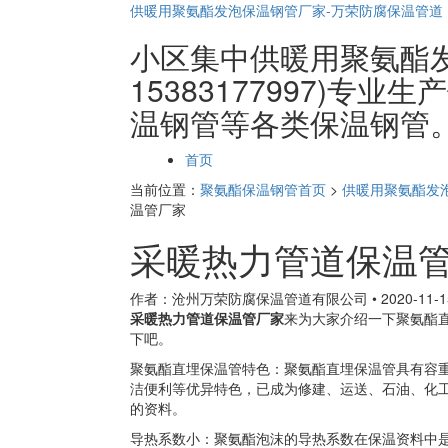
供暖用聚氨酯发泡保温钢管厂家-万荣防腐保温管道
小区集中供暖用聚氨酯
15383177997)专
温钢管等各类保温钢管
页
首页
面
当前位置：
聚氨酯保温钢管首页
>
供暖用聚氨酯发
导
温管厂家
航
采暖热力管道保温
作者：沧州万荣防腐保温管道有限公司
•
2020-11-1
采暖热力管道保温管厂家
来为大家介绍一下聚氨酯
下吧。
聚氨酯直埋保温管特色：聚氨酯直埋保温管具有容
洁便利等优异特色，已成为修建、运送、石油、化
的资料。
导热系数小：聚氨酯泡沫的导热系数在保温资料中