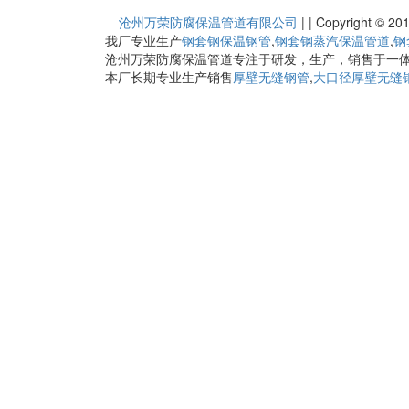
沧州万荣防腐保温管道有限公司
|
|
Copyright 
我厂专业生产
钢套钢保温钢管
,
钢套钢蒸汽保温管道
,
钢
沧州万荣防腐保温管道专注于研发，生产，销售于一
本厂长期专业生产销售
厚壁无缝钢管
,
大口径厚壁无缝