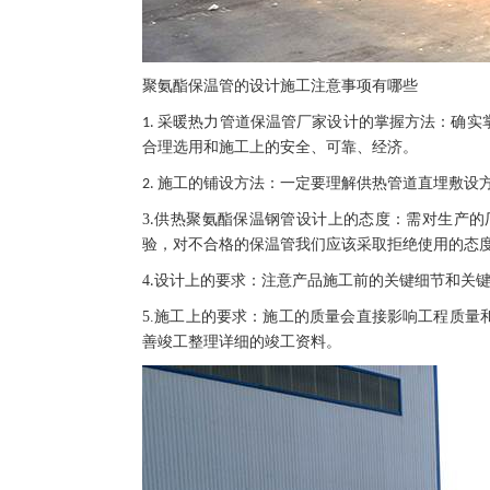
聚氨酯保温管的设计施工注意事项有哪些
设计的掌握方法：确实
1. 采暖热力管道保温管厂家
合理选用和施工上的安全、可靠、经济。
施工的铺设方法：一定要理解供热管道直埋敷设
2.
3
设计上的态度：需对生产的
.供热聚氨酯保温钢管
验，对不合格的保温管我们应该采取拒绝使用的态
4
设计上的要求：注意产品施工前的关键细节和关
.
5.
施工上的要求：施工的质量会直接影响工程质量
善竣工整理详细的竣工资料。