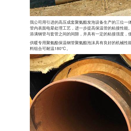
我公司用引进的高压成套聚氨酯发泡设备生产的三位一
管内表面电晕处理工艺，进一步提高保温管的粘接性能。保温
添满钢管与套管之间的间隙，并具有一定的粘接强度，
供暖专用聚氨酯保温钢管聚氨酯泡沫具有良好的机械性能
料组合可耐温180℃。