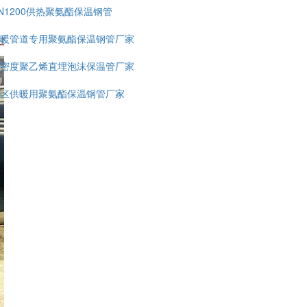
N1200供热聚氨酯保温钢管
暖管道专用聚氨酯保温钢管厂家
密度聚乙烯直埋泡沫保温管厂家
区供暖用聚氨酯保温钢管厂家