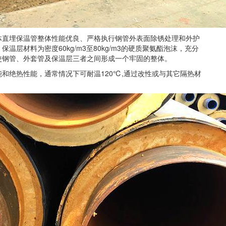
体直埋保温管整体性能优良、严格执行钢管外表面除锈处理和外护
层材料为密度60kg/m3至80kg/m3的硬质聚氨酯泡沫，充分
使钢管、外套管及保温层三者之间形成一个牢固的整体。
和绝热性能，通常情况下可耐温120℃,通过改性或与其它隔热材