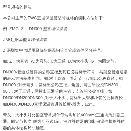
型号规格的标注
本公司生产的ZWG直埋保温管型号规格的编制方法如下:
例: ZMG_Z ，DN300 型直埋保温管
ZMG_钢套型直埋保温管;
Z.深圳集中供暖用聚氨酯保温钢管直管或管件区分符号。
如: Z，为直管; W,为弯头; T,为三通; D,为大小头; G，为固定节。
DN300-管道或管件的公称直径及其它必要标示符号，与架空管道通常
的表示方法基本相同。如:对于直管、固定节，仅标出公称直径，如
DN300 ;对于弯头，需标出公称直径、角度、弯曲半径,强DN300，
90，; 对于三通，需标出三通管的主管，支管的公称直径，如
DN300/DN200DN300 ;对于大小头，需标出大管和小管的公称直径，
如DN300/DN200直埋保温管进管长度-般为，12m,。
弯头，大小头对比架空管常规什每端均加长400mm;三通均为加强三
通。固定节长度-般为期不远1m。波纹补偿器的预制保温件根据补偿
器的具体结构尺寸确定。