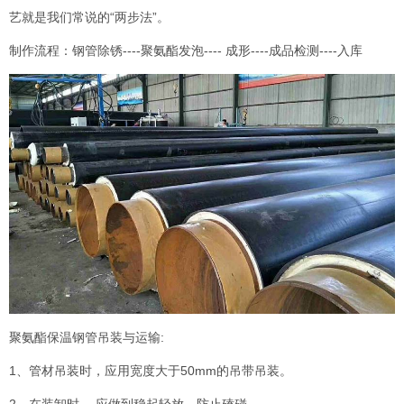
艺就是我们常说的“两步法”。
制作流程：钢管除锈----聚氨酯发泡---- 成形----成品检测----入库
聚氨酯保温钢管吊装与运输:
1、管材吊装时，应用宽度大于50mm的吊带吊装。
2、在装卸时， 应做到稳起轻放，防止磕碰。