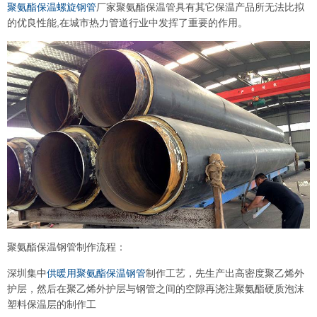
聚氨酯保温螺旋钢管
厂家聚氨酯保温管具有其它保温产品所无法比拟
的优良性能,在城市热力管道行业中发挥了重要的作用。
聚氨酯保温钢管制作流程：
深圳集中
供暖用聚氨酯保温钢管
制作工艺，先生产出高密度聚乙烯外
护层，然后在聚乙烯外护层与钢管之间的空隙再浇注聚氨酯硬质泡沫
塑料保温层的制作工