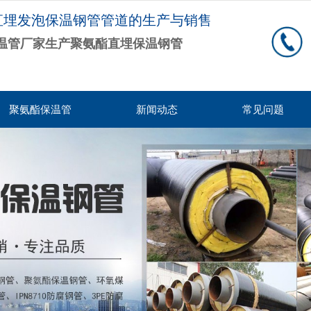
直埋发泡保温钢管管道的生产与销售
温管厂家生产聚氨酯直埋保温钢管
聚氨酯保温管
新闻动态
常见问题