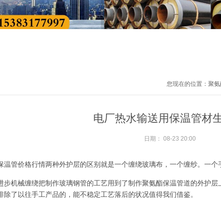
您现在的位置：
聚氨
电厂热水输送用保温管材
日期：
08-23 20:00
保温管价格行情两种外护层的区别就是一个缠绕玻璃布，一个缠纱。一个
进步机械缠绕把制作玻璃钢管的工艺用到了制作聚氨酯保温管道的外护层
排除了以往手工产品的，能不稳定工艺落后的状况值得我们借鉴。