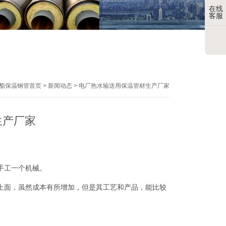
在线
客服
酯保温钢管首页
>
新闻动态
>
电厂热水输送用保温管材生产厂家
生产厂家
手工一个机械。
上面，虽然成本有所增加，但是其工艺和产品，能比较