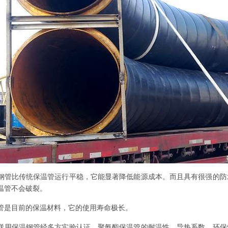
钢管比传统保温管运行平稳，它能显著降低能源成本。而且具有很强的防
温管不会破裂。
管是目前的保温材料，它的使用寿命极长。
送用保温钢管经多方实验认证，聚氨酯保温管的耐温性、导热系数、环保