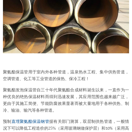
聚氨酯保温管用于室内外各种管道，温泉热水工程、集中供热管道，
空调管道、化工等工业管道的保热、保冷工程！
聚氨酯发泡保温管自三十年代聚氨酯合成材料诞生以来，一直作为一
种优良的绝热保温材料而得到迅速发展，其应用范围也越来越广泛，
更由于其施工简便、节能防腐效果显著而被大量地用于各种供热、制
冷、输油、输汽等各种管道。
预制
直埋聚氨酯保温钢管
据有关部门测算，双层制供热管道，一般情
况下可以降低工程造价的
25%
（采用玻璃钢做保护层）和
（采用高
10%