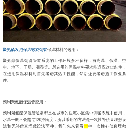
聚氨酯发泡保温螺旋钢管
保温材料的选用：
聚氨酯保温钢管管道系统的工作环境多种多样，有高温、低温、空
中、地下、干燥、潮湿等。所选用的保温材料要求能适应这些条件，
在选用保温材料时首先考虑其热工性能，然后还要考虑施工作业条
件。
预制聚氨酯保温管
应用：
预制聚氨酯保温管通常都是在城市的住宅小区集中供暖系统中使用，
水温一般不会超过
120
摄氏度，所以采用的方法是一次性补偿直埋敷设
法和无补偿直埋敷设法两种，我们先来看看
一
种一次性补偿直埋敷