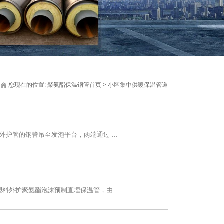
您现在的位置:
聚氨酯保温钢管首页
>
小区集中供暖保温管道
护管的钢管吊至发泡平台，两端通过 ...
外护聚氨酯泡沫预制直埋保温管，由 ...