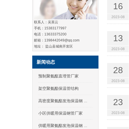
16
2023-08
联系人：吴英云
手机：15383177997
电话：13633375200
13
邮箱：1398442049@qq.com
地址： 盐山县城南开发区
2023-08
新闻动态
28
预制聚氨酯直埋管厂家
2023-08
架空聚氨酯保温管结构
23
高密度聚氨酯发泡保温钢 ...
小区供暖用保温钢管厂家
2023-08
供暖用聚氨酯发泡保温钢 ...