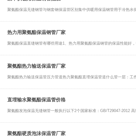
聚氨酯保温无缝钢管与钢套钢保温管区别集中供暖用保温钢管用于冷热水保温
热力用聚氨酯保温钢管厂家
聚氨酯保温直缝钢管有哪些用途1、热力用聚氨酯保温钢管的保温性能好，热损
聚氨酯热力输送保温管厂家
聚氨酯热力输送保温管压力管道热力聚氨酯直埋保温管道什么管一层：工作钢
直埋输水聚氨酯保温管价格
聚氨酯发泡保温无缝钢管一般执行以下2个国家标准：GB/T29047-2012 高
聚氨酯硬质泡沫保温管厂家