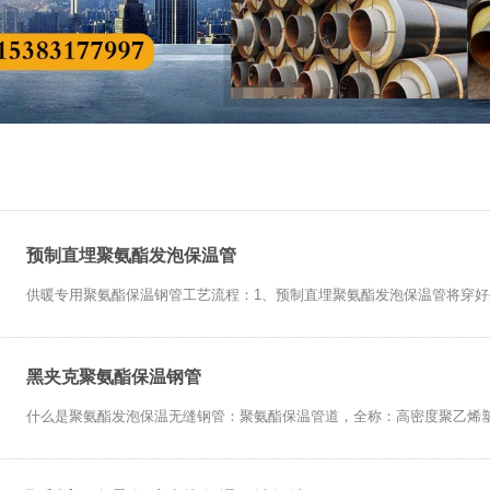
预制直埋聚氨酯发泡保温管
供暖专用聚氨酯保温钢管工艺流程：1、预制直埋聚氨酯发泡保温管将穿好外
黑夹克聚氨酯保温钢管
什么是聚氨酯发泡保温无缝钢管：聚氨酯保温管道，全称：高密度聚乙烯塑料