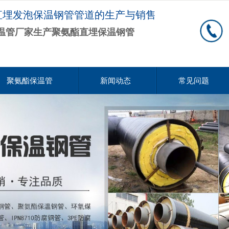
直埋发泡保温钢管管道的生产与销售
温管厂家生产聚氨酯直埋保温钢管
聚氨酯保温管
新闻动态
常见问题