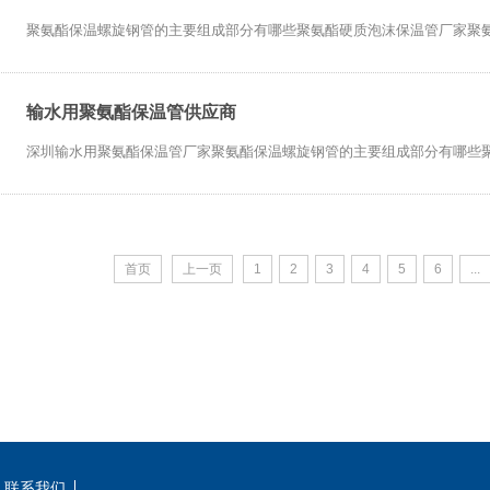
聚氨酯保温螺旋钢管的主要组成部分有哪些聚氨酯硬质泡沫保温管厂家聚氨酯保温
输水用聚氨酯保温管供应商
深圳输水用聚氨酯保温管厂家聚氨酯保温螺旋钢管的主要组成部分有哪些聚氨酯
首页
上一页
1
2
3
4
5
6
...
联系我们