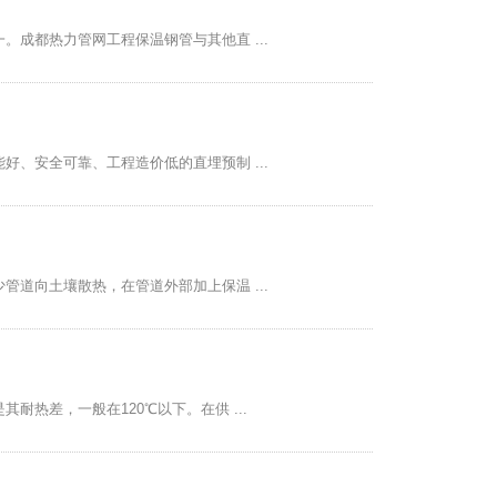
成都热力管网工程保温钢管与其他直 ...
、安全可靠、工程造价低的直埋预制 ...
道向土壤散热，在管道外部加上保温 ...
热差，一般在120℃以下。在供 ...