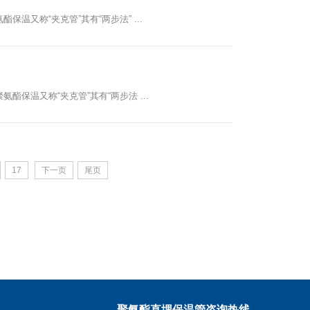
又称“夹克管”其有“两步法” ...
保温又称“夹克管”其有“两步法 ...
17
下一页
尾页
聚氨酯直埋保温管咨询热线