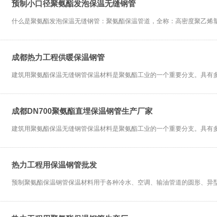
预制小口径聚氨酯发泡保温无缝钢管
什么是聚氨酯发泡保温无缝钢管：聚氨酯保温管道，全称：高密度聚乙烯塑料
成都热力工程供暖保温钢管
建筑用聚氨酯保温无缝钢管保温材料是聚氨酯工业的一个重要分支。具有多功
成都DN700聚氨酯直埋保温钢管生产厂家
建筑用聚氨酯保温无缝钢管保温材料是聚氨酯工业的一个重要分支。具有多功
热力工程用保温钢管批发
预制聚氨酯保温钢管保温材料用于各种冷水、空调、输油管道的圆形、异型及