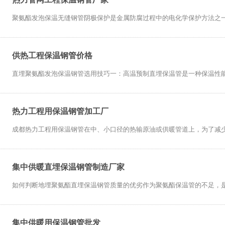
聚氨酯发泡保温无缝钢管阴极保护是金属防腐过程中的电化学保护方法之一。
供热工程保温钢管价格
直埋聚氨酯发泡保温钢管选用技巧一：高温预制直埋保温管是一种保温性能好
热力工程用保温钢管加工厂
成都热力工程用保温钢管在中、小口径的热输原油或供暖管道上，为了减少管
集中供暖直埋保温钢管制造厂家
如何判断地埋聚氨酯直埋保温钢管质量的优劣作为聚氨酯保温管的不足，是其耐
集中供暖用保温钢管批发