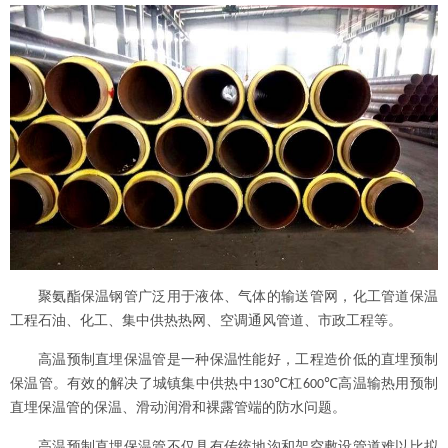
聚氨酯保温钢管广泛用于液体、气体的输送管网，化工管道保温
工程石油、化工、集中供热热网、空调通风管道、市政工程等。
高温预制直埋保温管是一种保温性能好，工程造价低的直埋预制
保温管。有效的解决了城镇集中供热中
杠
高温输热用预制
130℃
600℃
直埋保温管的保温、滑动润滑和裸露管端的防水问题。
高温预制直埋保温管不仅具有传统地沟和架空敷设管道难以比拟