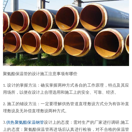
聚氨酯保温管的设计施工注意事项有哪些
设计的掌握方法：确实掌握两种方式各自的工作原理，特点及其应
1.
用场所，以便在设计上合理选用和施工上的安全、可靠、经济。
施工的铺设方法：一定要理解供热管道直埋敷设方式分为有弥补直
2.
埋敷设及无补偿直埋敷设两种方式。
3
设计上的态度：需对生产的厂家进行调研
施工
.
供热聚氨酯保温钢管
;
上的态度：聚氨酯保温管再进场后认真进行检验，对不合格的保温管