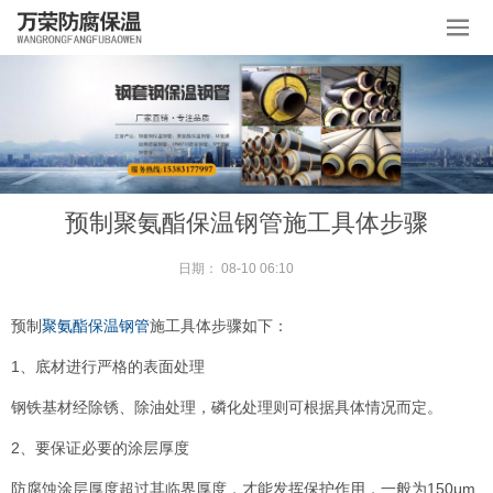
预制聚氨酯保温钢管施工具体步骤
日期：
08-10 06:10
预制
聚氨酯保温钢管
施工具体步骤如下：
1、底材进行严格的表面处理
钢铁基材经除锈、除油处理，磷化处理则可根据具体情况而定。
2、要保证必要的涂层厚度
防腐蚀涂层厚度超过其临界厚度，才能发挥保护作用，一般为150μm