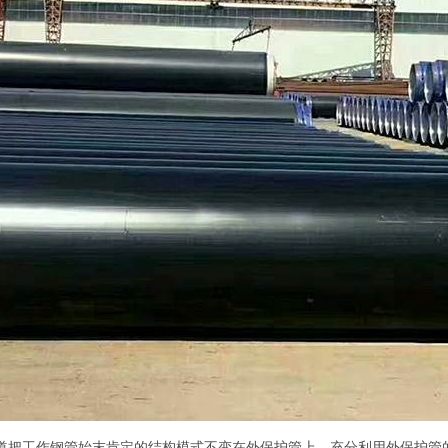
道把工作钢管始末肯定的结构模式不变在外保护管上，充分利用外保护管