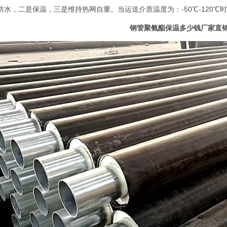
防水，二是保温，三是维持热网自重。当运送介质温度为：-50℃-120
钢管聚氨酯保温多少钱厂家直