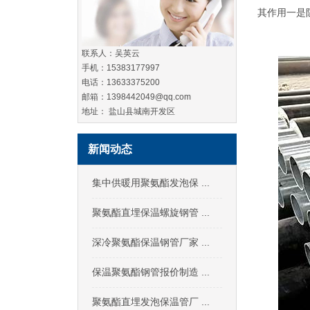
其作用一是
联系人：吴英云
手机：15383177997
电话：13633375200
邮箱：1398442049@qq.com
地址： 盐山县城南开发区
新闻动态
集中供暖用聚氨酯发泡保 ...
聚氨酯直埋保温螺旋钢管 ...
深冷聚氨酯保温钢管厂家 ...
保温聚氨酯钢管报价制造 ...
聚氨酯直埋发泡保温管厂 ...