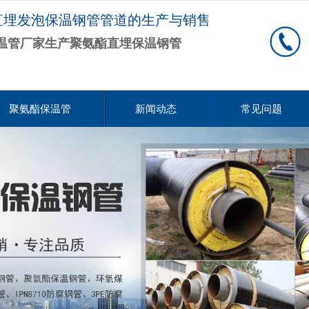
直埋发泡保温钢管管道的生产与销售
温管厂家生产聚氨酯直埋保温钢管
聚氨酯保温管
新闻动态
常见问题