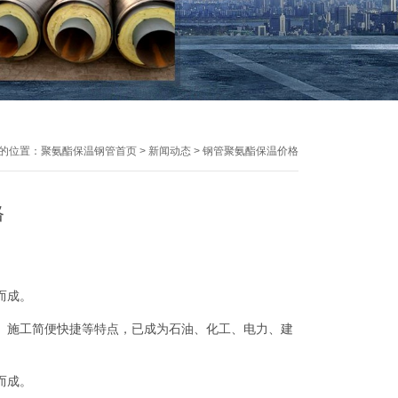
的位置：
聚氨酯保温钢管首页
>
新闻动态
>
钢管聚氨酯保温价格
格
而成。
、施工简便快捷等特点，已成为石油、化工、电力、建
而成。