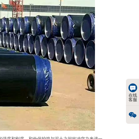
在线
客服
的强度和刚度，和外保护管与泥土之间的冲突力来进一