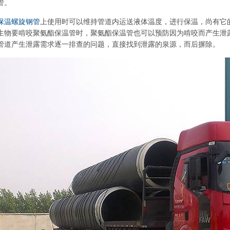
管。
保温螺旋钢管
上使用时可以维持管道内运送液体温度，进行保温，尚有它
生物要啃咬聚氨酯保温管时，聚氨酯保温管也可以预防因为啃咬而产生泄
管道产生泄露需求逐一排查的问题，直接找到泄露的泉源，而后摒除。