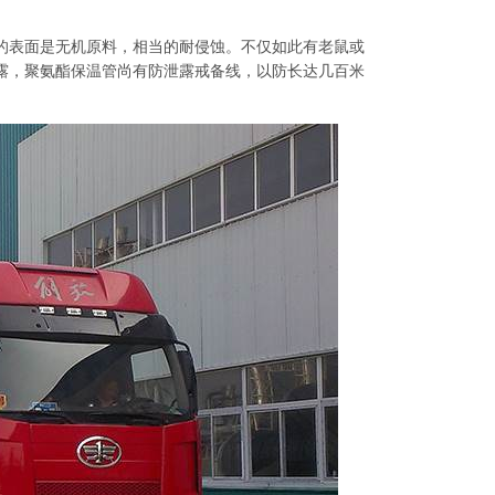
的表面是无机原料，相当的耐侵蚀。不仅如此有老鼠或
露，聚氨酯保温管尚有防泄露戒备线，以防长达几百米