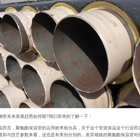
钢管未来发展趋势如何呢?我们简单的了解一下：
温而言，聚氨酯保温管的运用效率相当高，关于这个管道保温这个行业而
准则与技艺参数来看，这也是有类别分别的，差异规格的聚氨酯保温管对