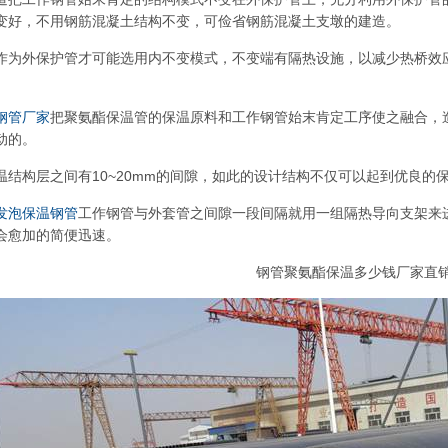
变好，不用钢筋混凝土结构不变，可俭省钢筋混凝土支墩的建造。
作为外保护管才可能选用内不变模式，不变端有隔热设施，以减少热桥效
钢管厂家
把聚氨酯保温管的保温原料和工作钢管始末肯定工序使之融合，
动的。
温结构层之间有10~20mm的间隙，如此的设计结构不仅可以起到优良的
发泡保温钢管
工作钢管与外套管之间隙一段间隔就用一组隔热导向支架来
会愈加的简便迅速。
钢管聚氨酯保温多少钱厂家直