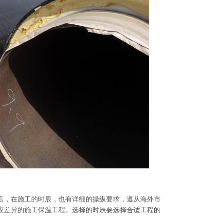
言，在施工的时辰，也有详细的操纵要求，遵从海外市
应差异的施工保温工程。选择的时辰要选择合适工程的