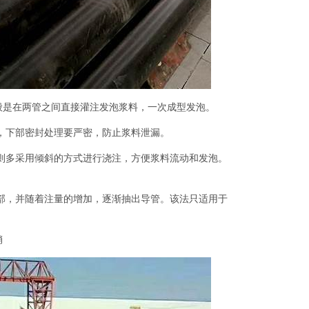
般是在两管之间直接灌注发泡浆料，一次成型发泡。
，下部密封处理要严密，防止浆料泄漏。
则多采用倾斜的方式进行浇注，方便浆料流动和发泡。
部，并随着注量的增加，逐渐抽出导管。该法只适用于
销