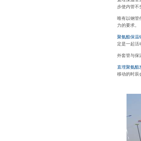
步使内管不
唯有以钢管
力的要求。
聚氨酯保温
定是一起活
外套管与保
直埋聚氨酯
移动的时辰