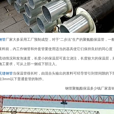
钢管
厂家大多采用工厂预制成型，对于“二步法”生产的聚氨酯保温管，一
浆料前，内工作钢管和外套管要使用适当的器具使它们保持良好的同心度
流动情况和发泡速度，长度小的保温层可直立浇注，长度较大的保温层，
施工要求，可从上部一侧或下部注入。
无缝钢管
当保温管很长时，由混合头输出的浆料可经导管引到管间隙的下
在3mm以下普通套管的制作。
钢管聚氨酯保温多少钱厂家直