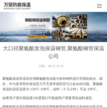
大口径聚氨酯发泡保温钢管,聚氨酯钢管保温
公司
日期：
08-21 21:07
聚氨酯保温管适应性强聚氨酯泡沫能与各种材料进行牢固的粘合，因
此，作为直埋管的保温层几乎无需考虑防层与之粘合的问题。聚氨酯
保温的适应温度为 120℃~196℃，短时（十几小时）可达 190℃。
如果用户需长期温度190度我们可根据用户需要用高温料成型。
聚氨酯喷涂系列聚氨酯喷涂是将聚氨酯两种原液经过发泡机由气流直