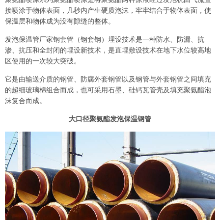
接喷涂于物体表面，几秒内产生硬质泡沫，牢牢结合于物体表面，使
保温层和物体成为没有隙缝的整体。
发泡保温管厂家钢套管（钢套钢）埋设技术是一种防水、防漏、抗
渗、抗压和全封闭的埋设新技术，是直埋敷设技术在地下水位较高地
区使用的一次较大突破。
它是由输送介质的钢管、防腐外套钢管以及钢管与外套钢管之间填充
的超细玻璃棉组合而成，也可采用石墨、硅钙瓦管壳及填充聚氨酯泡
沫复合而成。
大口径聚氨酯发泡保温钢管