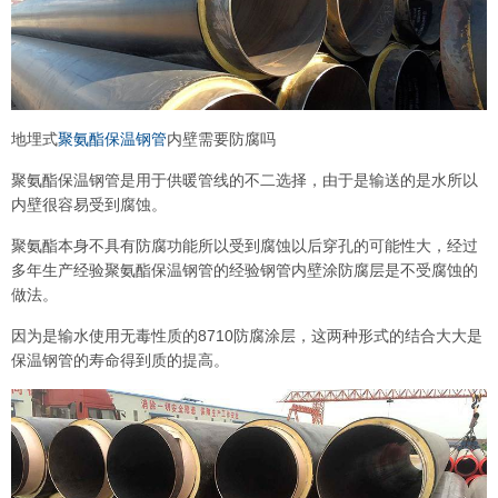
地埋式
聚氨酯保温钢管
内壁需要防腐吗
聚氨酯保温钢管是用于供暖管线的不二选择，由于是输送的是水所以
内壁很容易受到腐蚀。
聚氨酯本身不具有防腐功能所以受到腐蚀以后穿孔的可能性大，经过
多年生产经验聚氨酯保温钢管的经验钢管内壁涂防腐层是不受腐蚀的
做法。
因为是输水使用无毒性质的8710防腐涂层，这两种形式的结合大大是
保温钢管的寿命得到质的提高。