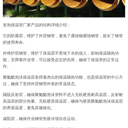
发泡保温管厂家产品的结构详细介绍：
它的防腐层，维护了外层钢管，避免了腐蚀物腐蚀钢管，延长了钢管
的使用寿命。
外维护层钢管，维护了保温层不受地下水的侵入，影响保温隔热功
能，支撑着作业管，可以接受必定的负荷，确保了保温管的正常运
作。
聚氨酯泡沫保温层发挥着杰出的保温隔热功能，也是保温管的中心方
位，确保了坚持外层钢管外表的常温状态。
隔阻反射层，确保聚氨酯泡沫资料不进入无机硬质耐高温层，反射耐
高温层的部分热量。无机硬质保温层，确保与硬质聚氨酯泡沫保温层
的界面温度，避免其被碳化。
减阻层，确保作业钢管热胀冷缩自在运动。