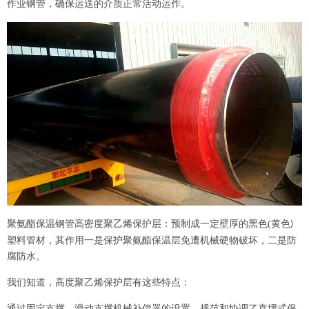
作业钢管，确保运送的介质正常活动运作。
聚氨酯保温钢管高密度聚乙烯保护层：预制成一定壁厚的黑色
(
黄色
)
塑料管材，其作用一是保护聚氨酯保温层免遭机械硬物破坏，二是防
腐防水。
我们知道，高度聚乙烯保护层有这些特点：
通过固定支撑、滑动支撑机械补偿器的设置，规范和协调了直埋式保