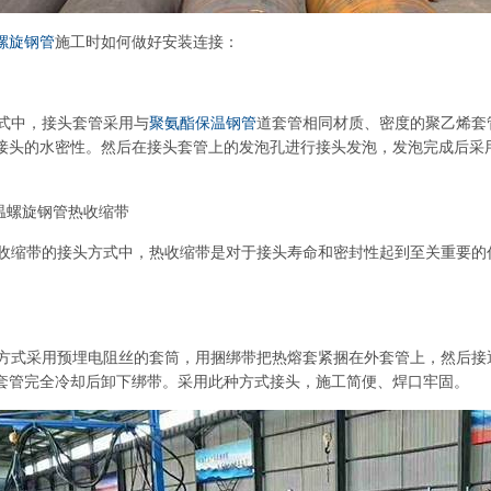
螺旋钢管
施工时如何做好安装连接：
中，接头套管采用与
聚氨酯保温钢管
道套管相同材质、密度的聚乙烯套
接头的水密性。然后在接头套管上的发泡孔进行接头发泡，发泡完成后采
保温螺旋钢管热收缩带
缩带的接头方式中，热收缩带是对于接头寿命和密封性起到至关重要的
式采用预埋电阻丝的套筒，用捆绑带把热熔套紧捆在外套管上，然后接
套管完全冷却后卸下绑带。采用此种方式接头，施工简便、焊口牢固。