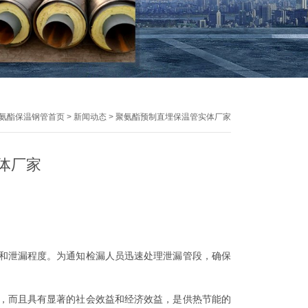
氨酯保温钢管首页
>
新闻动态
>
聚氨酯预制直埋保温管实体厂家
体厂家
和泄漏程度。为通知检漏人员迅速处理泄漏管段，确保
，而且具有显著的社会效益和经济效益，是供热节能的