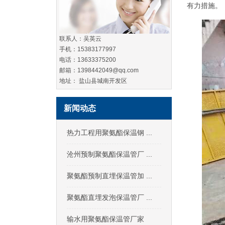
有力措施。
联系人：吴英云
手机：15383177997
电话：13633375200
邮箱：1398442049@qq.com
地址： 盐山县城南开发区
新闻动态
热力工程用聚氨酯保温钢 ...
沧州预制聚氨酯保温管厂 ...
聚氨酯预制直埋保温管加 ...
聚氨酯直埋发泡保温管厂 ...
输水用聚氨酯保温管厂家