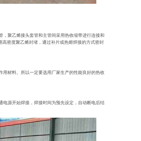
管，聚乙烯接头套管和主管间采用热收缩带进行连接和
用高密度聚乙烯封堵，通过补片或热熔焊接的方式密封
作用材料。所以一定要选用厂家生产的性能良好的热收
通电源开始焊接，焊接时间为预先设定，自动断电后结