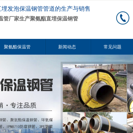
直埋发泡保温钢管管道的生产与销售
温管厂家生产聚氨酯直埋保温钢管
聚氨酯保温管
新闻动态
常见问题