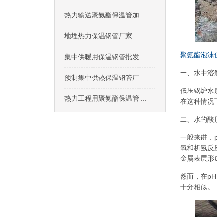
热力输送聚氨酯保温管加 ...
地埋热力保温钢管厂家
聚氨酯泡沫
集中供暖用保温钢管批发 ...
一、水中溶
预制集中供热保温钢管厂
低压锅炉水质
热力工程用聚氨酯保温管 ...
在这种情况
二、水的酸
一般来讲，pH
氧和析氢反应
金属表层形
然而，在p
十分相似。