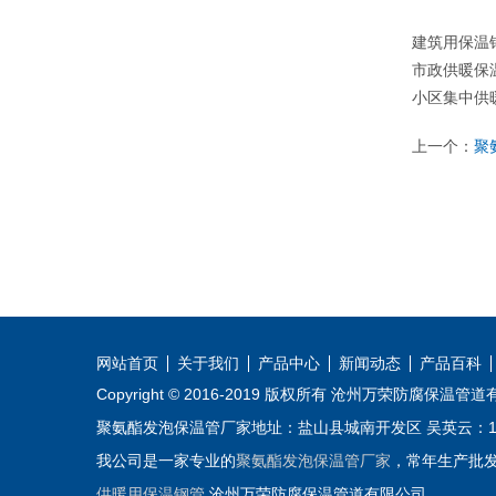
建筑用保温
市政供暖保
小区集中供
上一个：
聚
网站首页
关于我们
产品中心
新闻动态
产品百科
Copyright © 2016-2019 版权所有 沧州万荣防腐保温管
聚氨酯发泡保温管厂家地址：盐山县城南开发区 吴英云：153831
我公司是一家专业的
聚氨酯发泡保温管厂家
，常年生产批
供暖用保温钢管
沧州万荣防腐保温管道有限公司