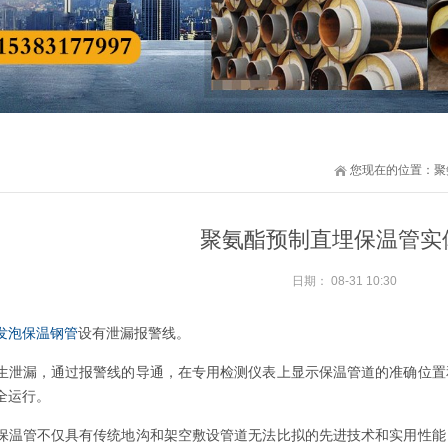
您现在的位置：
聚
聚氨酯预制直埋保温管实
日期：
08-31 10:30
发泡保温钢管
设有泄漏报警线。
生泄漏，通过报警线的导通，在专用检测仪表上显示保温管道的准确位置
全运行。
保温管不仅具有传统地沟和架空敷设管道无法比拟的先进技术和实用性能