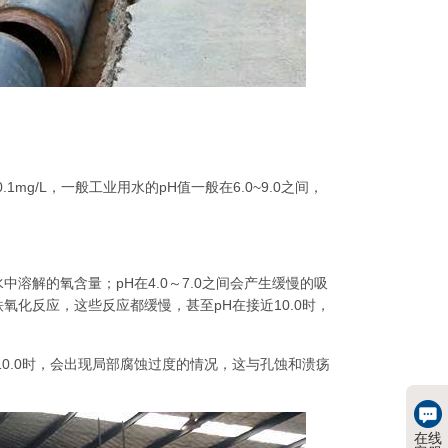
g/L，一般工业用水的pH值一般在6.0~9.0之间，
溶解的氧含量；pH在4.0～7.0之间会产生缓慢的吸
铁氧化反应，这些反应都缓慢，甚至pH在接近10.0时，
10.0时，会出现局部腐蚀过度的情况，这与孔蚀和溃疡
在线