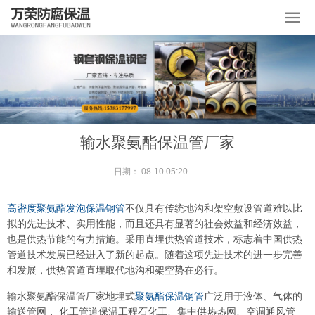
输水聚氨酯保温管厂家
日期：
08-10 05:20
高密度聚氨酯发泡保温钢管
不仅具有传统地沟和架空敷设管道难以比
拟的先进技术、实用性能，而且还具有显著的社会效益和经济效益，
也是供热节能的有力措施。采用直埋供热管道技术，标志着中国供热
管道技术发展已经进入了新的起点。随着这项先进技术的进一步完善
和发展，供热管道直埋取代地沟和架空势在必行。
输水聚氨酯保温管厂家地埋式
聚氨酯保温钢管
广泛用于液体、气体的
输送管网， 化工管道保温工程石化工、集中供热热网、空调通风管