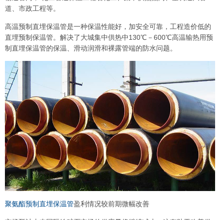
道、市政工程等。
高温预制直埋保温管是一种保温性能好，加安全可靠，工程造价低的
直埋预制保温管。解决了大城集中供热中130℃－600℃高温输热用预
制直埋保温管的保温、滑动润滑和裸露管端的防水问题。
聚氨酯预制直埋保温管
盈利情况较前期微幅改善