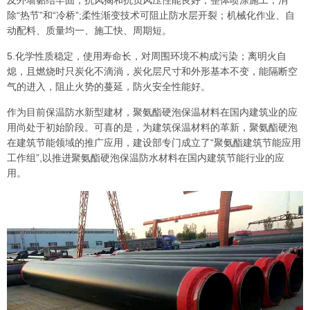
除“热节”和“冷桥”;柔性渐变技术可阻止防水层开裂；机械化作业、自
动配料、质量均一、施工快、周期短。
5.化学性质稳定，使用寿命长，对周围环境不构成污染；离明火自
熄，且燃烧时只炭化不滴淌，炭化层尺寸和外形基本不变，能隔断空
气的进入，阻止火势的蔓延，防火安全性能好。
作为目前保温防水新型建材，聚氨酯硬泡保温材料在国内建筑业的应
用尚处于初始阶段。可喜的是，为建筑保温材料的革新，聚氨酯硬泡
在建筑节能领域的推广应用，建设部专门成立了“聚氨酯建筑节能应用
工作组”,以推进聚氨酯硬泡保温防水材料在国内建筑节能行业的应
用。