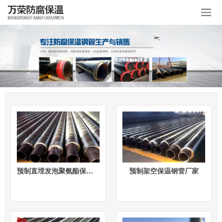
预制直埋发泡聚氨酯保温管
预制架空保温钢管厂家