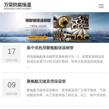
集中供热用聚氨酯保温钢管
17
供热聚氨酯保温钢管质量检测方法：1、密度检测保温管
2023-08
制成后放置72小时后进行取样，取样点距保温层端面纵
...
聚氨酯无缝直埋保温管
09
聚氨酯无缝保温管概述：直埋保温管广泛用于液体、气体
2023-08
的输送管网，化工管道保温工程石油、化工、集中供热热
...