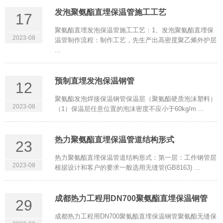
发泡聚氨酯直埋保温管施工工艺
17
聚氨酯直埋发泡保温管施工工艺：1、发泡聚氨酯直埋保
2023-08
温管制作流程：制作工艺，先生产出高密度聚乙烯外护层
...
预制直埋发泡保温钢管
12
聚氨酯发泡焊接保温钢管保温层（聚氨酯硬质泡沫塑料）
2023-08
（1）保温层任意位置的泡沫密度不应小于60kg/m ...
热力聚氨酯直埋保温管道结构形式
23
热力聚氨酯直埋保温管道结构形式：第一层：工作钢管层
2023-08
根据设计和客户的要求一般选用无缝管(GB8163) ...
成都热力工程用DN700聚氨酯直埋保温钢管
29
成都热力工程用DN700聚氨酯直埋保温钢管聚氨酯无缝保