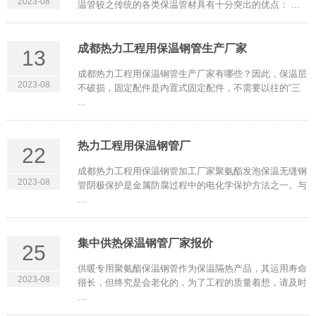
2023-08
温管较之传统的各类保温管材具有十分突出的优点： ...
成都热力工程用保温钢管生产厂家
13
成都热力工程用保温钢管生产厂家有哪些？因此，保温层
2023-08
不破损，固定配件是内置式固定配件，不需要以往的“三
...
热力工程用保温钢管厂
22
成都热力工程用保温钢管加工厂家聚氨酯发泡保温无缝钢
2023-08
管阴极保护是金属防腐过程中的电化学保护方法之一。与
...
集中供热保温钢管厂家报价
25
供暖专用聚氨酯保温钢管作为保温隔热产品，其运用寿命
2023-08
很长，但终究是会老化的，为了工程的质量着想，请及时
...