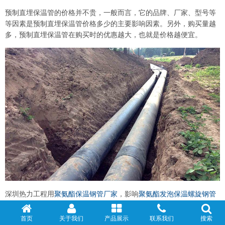
预制直埋保温管的价格并不贵，一般而言，它的品牌、厂家、型号等
等因素是预制直埋保温管价格多少的主要影响因素。另外，购买量越
多，预制直埋保温管在购买时的优惠越大，也就是价格越便宜。
深圳热力工程用
聚氨酯保温钢管厂家
，影响
聚氨酯发泡保温螺旋钢管
寿命的因素
首页
关于我们
产品展示
联系我们
搜索
聚氨酯保温管一直以来都受到用户的赞许，它具有独特的性能优势，